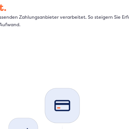
t.
enden Zahlungsanbieter verarbeitet. So steigern Sie Erf
 Aufwand.