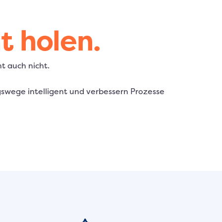
 holen.
ht auch nicht.
gswege intelligent und verbessern Prozesse