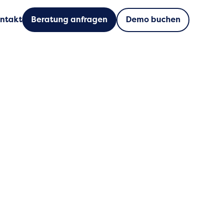
Demo buchen
ntakt
Beratung anfragen