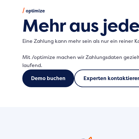
/
optimize
Mehr aus jed
Eine Zahlung kann mehr sein als nur ein reiner Ka
Mit /optimize machen wir Zahlungsdaten gezielt
laufend.
Demo buchen
Experten kontaktiere