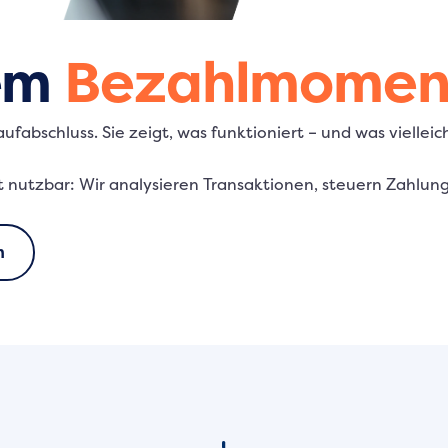
em
Bezahlmoment
ufabschluss. Sie zeigt, was funktioniert – und was vielleic
 nutzbar: Wir analysieren Transaktionen, steuern Zahlun
n