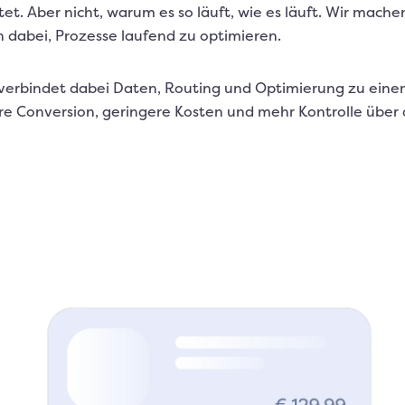
et. Aber nicht, warum es so läuft, wie es läuft. Wir mac
n dabei, Prozesse laufend zu optimieren.
 verbindet dabei Daten, Routing und Optimierung zu einem
e Conversion, geringere Kosten und mehr Kontrolle über d