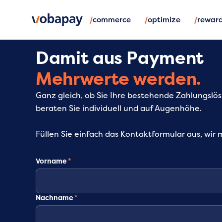
/
/
/
commerce
optimize
rewar
Damit aus Payment
Mehrwerte werden.
Ganz gleich, ob Sie Ihre bestehende Zahlungsl
beraten Sie individuell und auf Augenhöhe.
Füllen Sie einfach das Kontaktformular aus, wir 
Vorname
*
Nachname
*