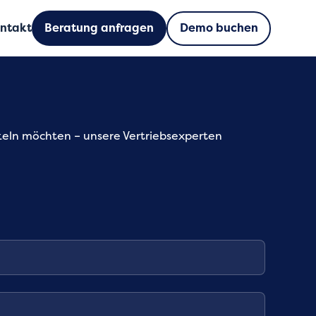
Demo buchen
ntakt
Beratung anfragen
keln möchten – unsere Vertriebsexperten