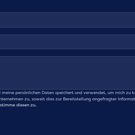
 meine persönlichen Daten speichert und verwendet, um mich zu ko
rnehmen zu, soweit dies zur Bereitstellung angefragter Informatio
stimme diesen zu.