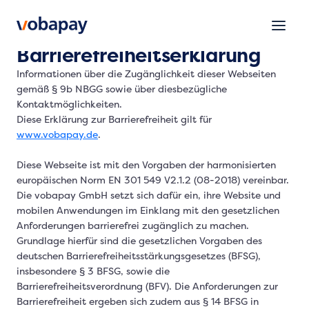
Barrierefreiheitserklärung
Informationen über die Zugänglichkeit dieser Webseiten
gemäß § 9b NBGG sowie über diesbezügliche
Kontaktmöglichkeiten.
Diese Erklärung zur Barrierefreiheit gilt für
www.vobapay.de
.
Diese Webseite ist mit den Vorgaben der harmonisierten
europäischen Norm EN 301 549 V2.1.2 (08-2018) vereinbar.
Die vobapay GmbH setzt sich dafür ein, ihre Website und
mobilen Anwendungen im Einklang mit den gesetzlichen
Anforderungen barrierefrei zugänglich zu machen.
Grundlage hierfür sind die gesetzlichen Vorgaben des
deutschen Barrierefreiheitsstärkungsgesetzes (BFSG),
insbesondere § 3 BFSG, sowie die
Barrierefreiheitsverordnung (BFV). Die Anforderungen zur
Barrierefreiheit ergeben sich zudem aus § 14 BFSG in