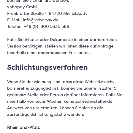
können Sie sich an uns wenden:
vobapay GmbH
Frankfurter Straße 1, 64720 Michelstadt
E-Mail: info@vobapay.de
Telefon: +49 (0) 800 5335 566
Falls Sie Inhalte oder Dokumente in einer barrierefreien
Version benötigen, stellen wir Ihnen diese auf Anfrage
innerhalb einer angemessenen Frist bereit.
Schlichtungsverfahren
Wenn Sie der Meinung sind, dass diese Webseite nicht
barrierefrei zugänglich ist, können Sie unsere in Ziffer 5
genannte Stelle oder Person darüber informieren. Falls Sie
innerhalb von sechs Wochen keine zufriedenstellende
Antwort von uns erhalten, können Sie sich an die
zuständige Schlichtungsstelle wenden:
Rheinland-Pfalz