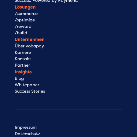
Success. Powered by Payment.
Lösungen
/commerce
/optimize
/reward
/build
Unternehmen
Über vobapay
Karriere
Kontakt
Partner
Insights
Blog
Whitepaper
Success Stories
Impressum
Datenschutz