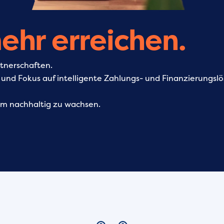
ehr erreichen.
rtnerschaften.
und Fokus auf intelligente Zahlungs- und Finanzierungslö
m nachhaltig zu wachsen.