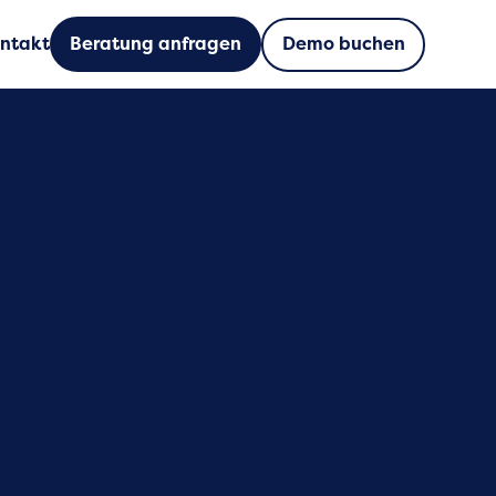
Demo buchen
ntakt
Beratung anfragen