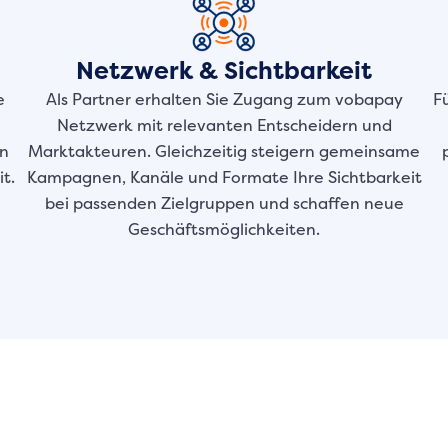
Netzwerk & Sichtbarkeit
e
Als Partner erhalten Sie Zugang zum vobapay
F
Netzwerk mit relevanten Entscheidern und
en
Marktakteuren. Gleichzeitig steigern gemeinsame
t.
Kampagnen, Kanäle und Formate Ihre Sichtbarkeit
bei passenden Zielgruppen und schaffen neue
Geschäftsmöglichkeiten.