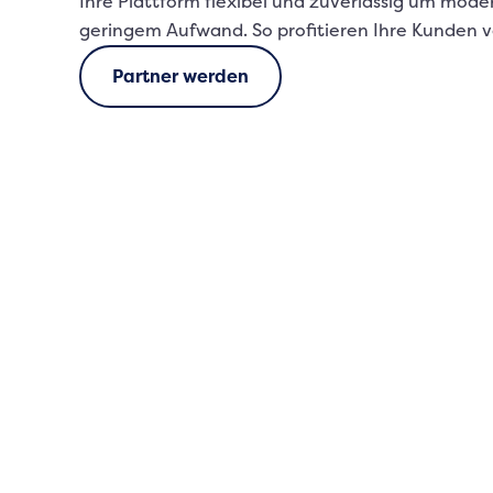
Ihre Plattform flexibel und zuverlässig um mode
geringem Aufwand. So profitieren Ihre Kunden 
Partner werden