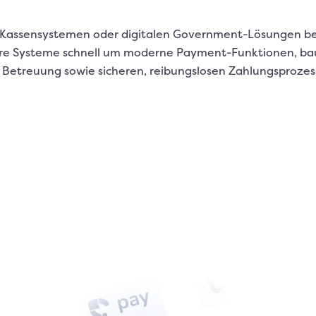
Kassensystemen oder digitalen Government-Lösungen benö
re Systeme schnell um moderne Payment-Funktionen, bauen
er Betreuung sowie sicheren, reibungslosen Zahlungsprozes