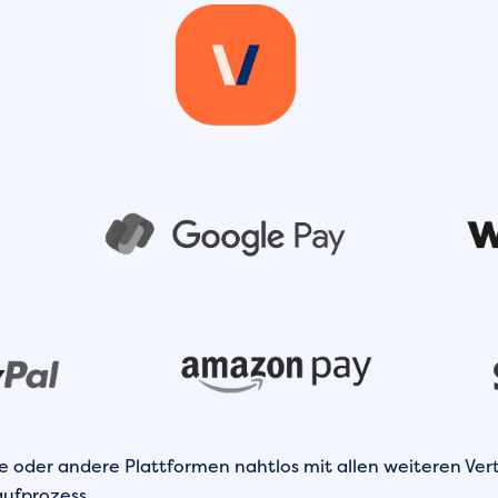
e oder andere Plattformen nahtlos mit allen weiteren Ver
ufprozess.