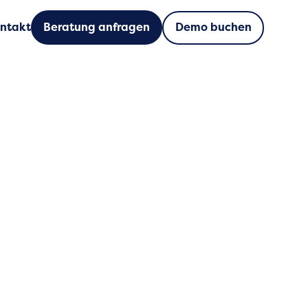
Demo buchen
ntakt
Beratung anfragen