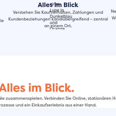
Alles im Blick
Ne
Verstehen Sie Kaufverhalten, Zahlungen und
Wa
Kundenbeziehungen kanalübergreifend – zentral
le
an einem Ort.
Alles im Blick.
näle zusammenspielen. Verbinden Sie Online, stationären
zesse und ein Einkaufserlebnis aus einer Hand.