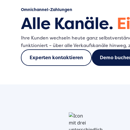
Omnichannel-Zahlungen
Alle Kanäle.
E
Ihre Kunden wechseln heute ganz selbstverständl
funktioniert – über alle Verkaufskanäle hinweg,
Experten kontaktieren
Demo buche