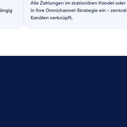
Alle Zahlungen im stationären Handel oder n
hängig
in Ihre Omnichannel-Strategie ein – zentral
Kanälen verknüpft.