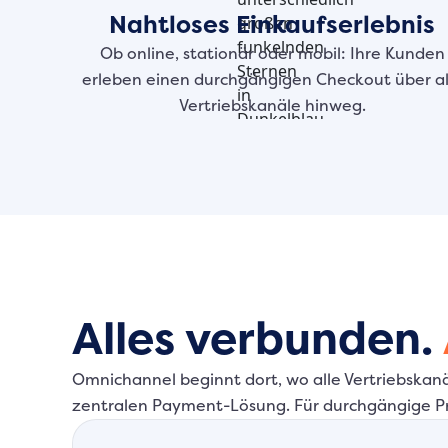
Nahtloses Einkaufserlebnis
Ob online, stationär oder mobil: Ihre Kunden
erleben einen durchgängigen Checkout über al
Vertriebskanäle hinweg.
Alles verbunden.
Omnichannel beginnt dort, wo alle Vertriebska
zentralen Payment-Lösung. Für durchgängige Pro