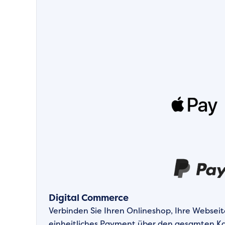
Digital Commerce
Verbinden Sie Ihren Onlineshop, Ihre Webseit
einheitliches Payment über den gesamten Ka