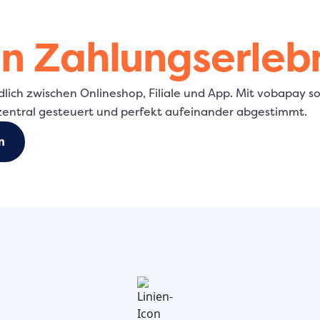
in Zahlungserlebn
ich zwischen Onlineshop, Filiale und App. Mit vobapay sor
 zentral gesteuert und perfekt aufeinander abgestimmt.
n