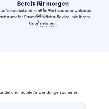
Bereit für morgen
ue Vertriebskanäle, neue Services oder weiteres
chstum: Ihr Payment wächst flexibel mit Ihrem
Unternehmen.
 Handel und mobile Anwendungen zu einer