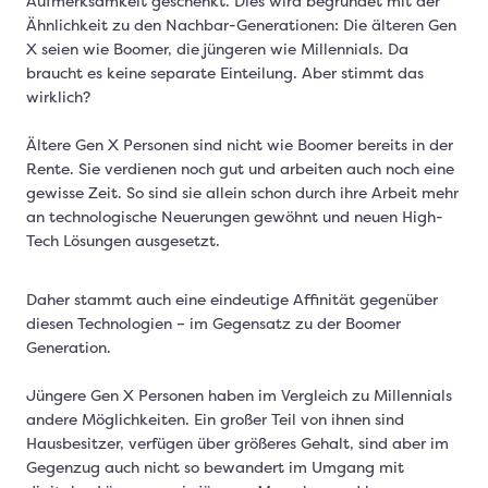
Aufmerksamkeit geschenkt. Dies wird begründet mit der
Ähnlichkeit zu den Nachbar-Generationen: Die älteren Gen
X seien wie Boomer, die jüngeren wie Millennials. Da
braucht es keine separate Einteilung. Aber stimmt das
wirklich?
Ältere Gen X Personen sind nicht wie Boomer bereits in der
Rente. Sie verdienen noch gut und arbeiten auch noch eine
gewisse Zeit. So sind sie allein schon durch ihre Arbeit mehr
an technologische Neuerungen gewöhnt und neuen High-
Tech Lösungen ausgesetzt.
Daher stammt auch eine eindeutige Affinität gegenüber
diesen Technologien – im Gegensatz zu der Boomer
Generation.
Jüngere Gen X Personen haben im Vergleich zu Millennials
andere Möglichkeiten. Ein großer Teil von ihnen sind
Hausbesitzer, verfügen über größeres Gehalt, sind aber im
Gegenzug auch nicht so bewandert im Umgang mit