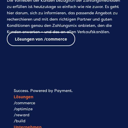
Die Vorlieben der Kunden bezüglich der Zahlungsmethoden
zu erfüllen ist heutzutage so einfach wie nie zuvor. Es geht
hier darum, sich zu informieren, das passende Angebot zu
recherchieren und mit dem richtigen Partner und guten
Konditionen genau den Zahlungsmix anbieten, den die
Kunden erwarten – und das an allen Verkaufskanälen.
Lösungen von /commerce
Success. Powered by Payment.
Lösungen
/commerce
/optimize
/reward
/build
Unternehmen