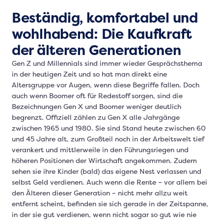
Beständig, komfortabel und
wohlhabend: Die Kaufkraft
der älteren Generationen
Gen Z und Millennials sind immer wieder Gesprächsthema
in der heutigen Zeit und so hat man direkt eine
Altersgruppe vor Augen, wenn diese Begriffe fallen. Doch
auch wenn Boomer oft für Redestoff sorgen, sind die
Bezeichnungen Gen X und Boomer weniger deutlich
begrenzt. Offiziell zählen zu Gen X alle Jahrgänge
zwischen 1965 und 1980. Sie sind Stand heute zwischen 60
und 45 Jahre alt, zum Großteil noch in der Arbeitswelt tief
verankert und mittlerweile in den Führungsriegen und
höheren Positionen der Wirtschaft angekommen. Zudem
sehen sie ihre Kinder (bald) das eigene Nest verlassen und
selbst Geld verdienen. Auch wenn die Rente – vor allem bei
den Älteren dieser Generation – nicht mehr allzu weit
entfernt scheint, befinden sie sich gerade in der Zeitspanne,
in der sie gut verdienen, wenn nicht sogar so gut wie nie