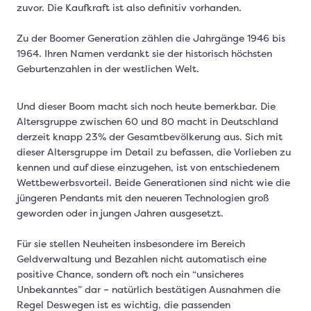
zuvor. Die Kaufkraft ist also definitiv vorhanden.
Zu der Boomer Generation zählen die Jahrgänge 1946 bis
1964. Ihren Namen verdankt sie der historisch höchsten
Geburtenzahlen in der westlichen Welt.
Und dieser Boom macht sich noch heute bemerkbar. Die
Altersgruppe zwischen 60 und 80 macht in Deutschland
derzeit knapp 23% der Gesamtbevölkerung aus. Sich mit
dieser Altersgruppe im Detail zu befassen, die Vorlieben zu
kennen und auf diese einzugehen, ist von entschiedenem
Wettbewerbsvorteil. Beide Generationen sind nicht wie die
jüngeren Pendants mit den neueren Technologien groß
geworden oder in jungen Jahren ausgesetzt.
Für sie stellen Neuheiten insbesondere im Bereich
Geldverwaltung und Bezahlen nicht automatisch eine
positive Chance, sondern oft noch ein “unsicheres
Unbekanntes” dar – natürlich bestätigen Ausnahmen die
Regel Deswegen ist es wichtig, die passenden