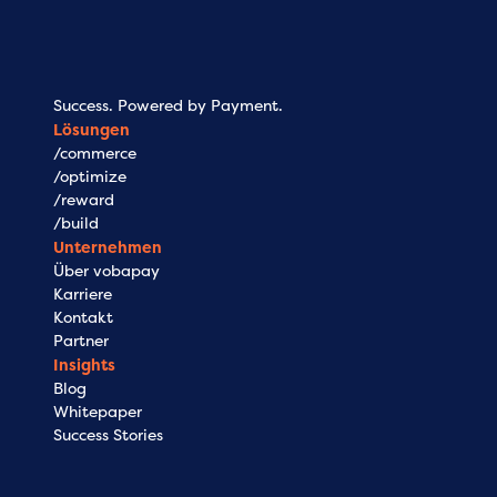
Success. Powered by Payment.
Lösungen
/commerce
/optimize
/reward
/build
Unternehmen
Über vobapay
Karriere
Kontakt
Partner
Insights
Blog
Whitepaper
Success Stories